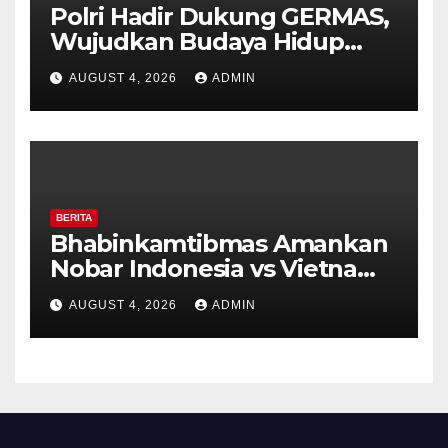
Polri Hadir Dukung GERMAS,
Wujudkan Budaya Hidup
Sehat di Kecamatan Pabelan
AUGUST 4, 2026
ADMIN
BERITA
Bhabinkamtibmas Amankan
Nobar Indonesia vs Vietnam
di Alun-Alun Bung Karno,
AUGUST 4, 2026
ADMIN
Suporter Antusias dan
Kondusif