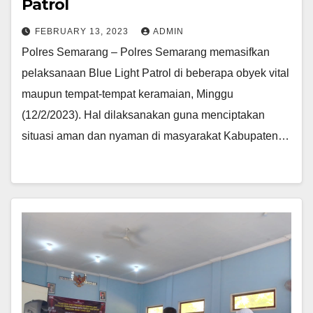
Patrol
FEBRUARY 13, 2023
ADMIN
Polres Semarang – Polres Semarang memasifkan
pelaksanaan Blue Light Patrol di beberapa obyek vital
maupun tempat-tempat keramaian, Minggu
(12/2/2023). Hal dilaksanakan guna menciptakan
situasi aman dan nyaman di masyarakat Kabupaten…