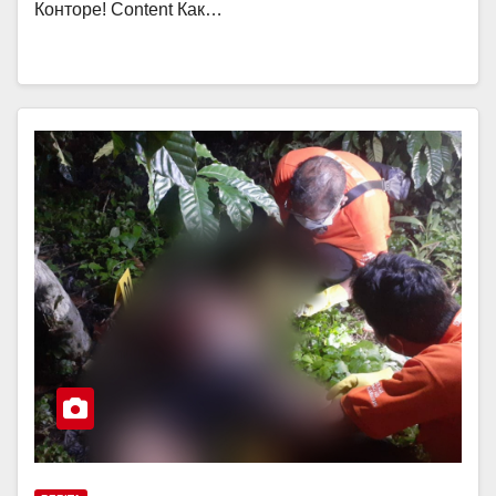
Конторе! Content Как…