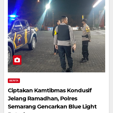
BERITA
Ciptakan Kamtibmas Kondusif
Jelang Ramadhan, Polres
Semarang Gencarkan Blue Light