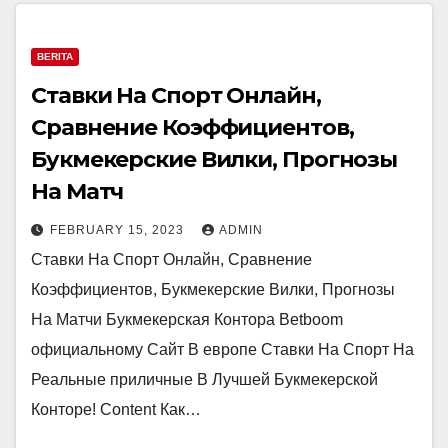
BERITA
Ставки На Спорт Онлайн,
Сравнение Коэффициентов,
Букмекерские Вилки, Прогнозы
На Матч
FEBRUARY 15, 2023
ADMIN
Ставки На Спорт Онлайн, Сравнение
Коэффициентов, Букмекерские Вилки, Прогнозы
На Матчи Букмекерская Контора Betboom
официальному Сайт В европе Ставки На Спорт На
Реальные приличные В Лучшей Букмекерской
Конторе! Content Как…