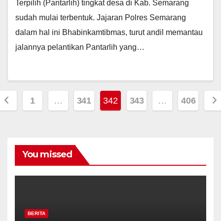
Terpilih (Pantarlih) tingkat desa di Kab. Semarang
sudah mulai terbentuk. Jajaran Polres Semarang
dalam hal ini Bhabinkamtibmas, turut andil memantau
jalannya pelantikan Pantarlih yang…
Posts
1
…
341
342
343
…
406
navigation
You missed
BERITA