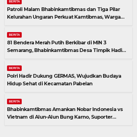
BERITA
Patroli Malam Bhabinkamtibmas dan Tiga Pilar
Kelurahan Ungaran Perkuat Kamtibmas, Warga
Diajak Aktifkan Ronda
BERITA
81 Bendera Merah Putih Berkibar di MIN 3
Semarang, Bhabinkamtibmas Desa Timpik Hadiri
Peringatan HUT ke-81 Kemerdekaan RI
BERITA
Polri Hadir Dukung GERMAS, Wujudkan Budaya
Hidup Sehat di Kecamatan Pabelan
BERITA
Bhabinkamtibmas Amankan Nobar Indonesia vs
Vietnam di Alun-Alun Bung Karno, Suporter
Antusias dan Kondusif