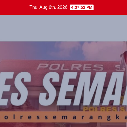
Skip
Thu. Aug 6th, 2026
4:37:53 PM
to
content