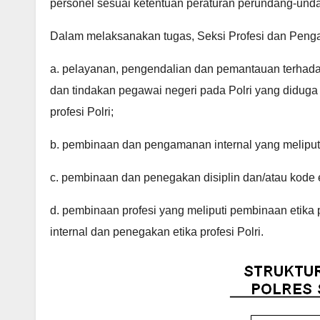
personel sesuai ketentuan peraturan perundang-und
Dalam melaksanakan tugas, Seksi Profesi dan Pen
a. pelayanan, pengendalian dan pemantauan terhad
dan tindakan pegawai negeri pada Polri yang diduga 
profesi Polri;
b. pembinaan dan pengamanan internal yang meliputi 
c. pembinaan dan penegakan disiplin dan/atau kode et
d. pembinaan profesi yang meliputi pembinaan etika p
internal dan penegakan etika profesi Polri.