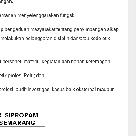
angan.
gamanan menyelenggarakan fungsi:
ap pengaduan masyarakat tentang penyimpangan sikap
melakukan pelanggaran disiplin dan/atau kode etik
personel, materiil, kegiatan dan bahan keterangan;
ik profesi Polri; dan
rofesi, audit investigasi kasus baik eksternal maupun