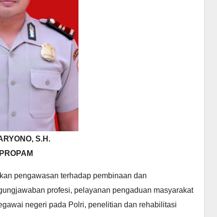
ARYONO, S.H.
 PROPAM
akan pengawasan terhadap pembinaan dan
nggungjawaban profesi, pelayanan pengaduan masyarakat
ai negeri pada Polri, penelitian dan rehabilitasi