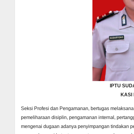
IPTU SUD
KASI
Seksi Profesi dan Pengamanan, bertugas melaksan
pemeliharaan disiplin, pengamanan internal, perta
mengenai dugaan adanya penyimpangan tindakan pegaw