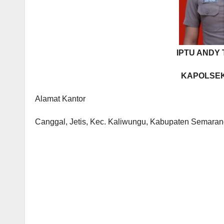
IPTU ANDY T
KAPOLSE
Alamat Kantor
Canggal, Jetis, Kec. Kaliwungu, Kabupaten Semara