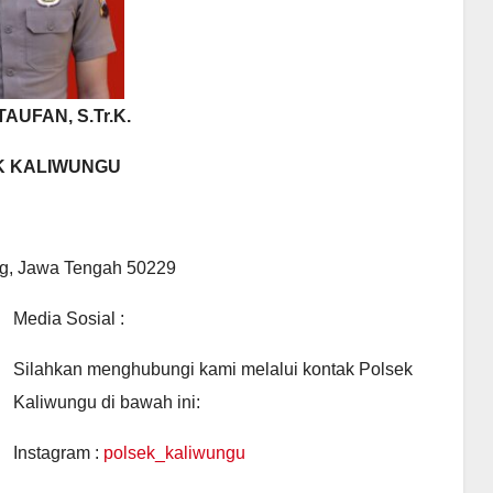
AUFAN, S.Tr.K.
K KALIWUNGU
ng, Jawa Tengah 50229
Media Sosial :
Silahkan menghubungi kami melalui kontak Polsek
Kaliwungu di bawah ini:
Instagram :
polsek_kaliwungu