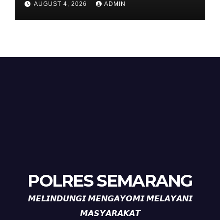
AUGUST 4, 2026
ADMIN
Suporter Antusias dan
Kondusif
POLRES SEMARANG
𝙈𝙀𝙇𝙄𝙉𝘿𝙐𝙉𝙂𝙄 𝙈𝙀𝙉𝙂𝘼𝙔𝙊𝙈𝙄 𝙈𝙀𝙇𝘼𝙔𝘼𝙉𝙄
𝙈𝘼𝙎𝙔𝘼𝙍𝘼𝙆𝘼𝙏